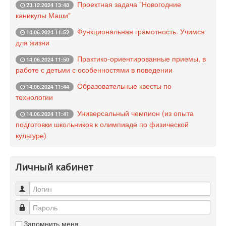
Проектная задача "Новогодние
23.12.2024 13:48
каникулы Маши"
Функциональная грамотность. Учимся
14.06.2024 11:52
для жизни
Практико-ориентированные приемы, в
14.06.2024 11:50
работе с детьми с особенностями в поведении
Образовательные квесты по
14.06.2024 11:44
технологии
Универсальный чемпион (из опыта
14.06.2024 11:41
подготовки школьников к олимпиаде по физической
культуре)
Личный кабинет
Логин
Пароль
Запомнить меня