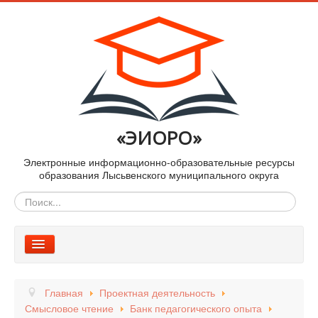
«ЭИОРО»
Электронные информационно-образовательные ресурсы
образования Лысьвенского муниципального округа
Искать...
Включить/
выключить
Новости
навигацию
Главная
Проектная деятельность
Методические материалы
Смысловое чтение
Банк педагогического опыта