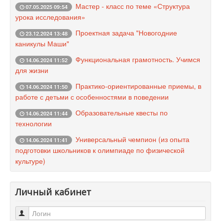
Мастер - класс по теме «Структура
07.05.2025 09:54
урока исследования»
Проектная задача "Новогодние
23.12.2024 13:48
каникулы Маши"
Функциональная грамотность. Учимся
14.06.2024 11:52
для жизни
Практико-ориентированные приемы, в
14.06.2024 11:50
работе с детьми с особенностями в поведении
Образовательные квесты по
14.06.2024 11:44
технологии
Универсальный чемпион (из опыта
14.06.2024 11:41
подготовки школьников к олимпиаде по физической
культуре)
Личный кабинет
Логин